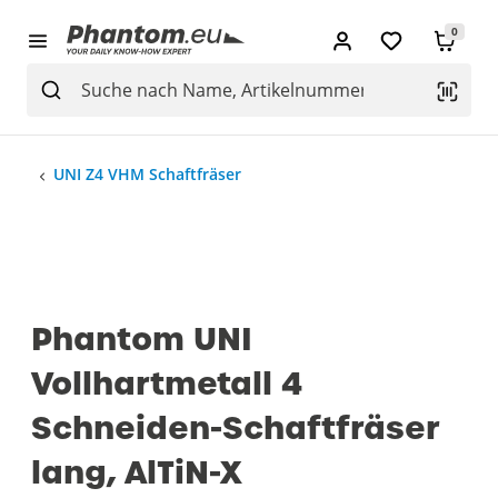
0
UNI Z4 VHM Schaftfräser
Phantom UNI
Vollhartmetall 4
Schneiden-Schaftfräser
lang, AlTiN-X