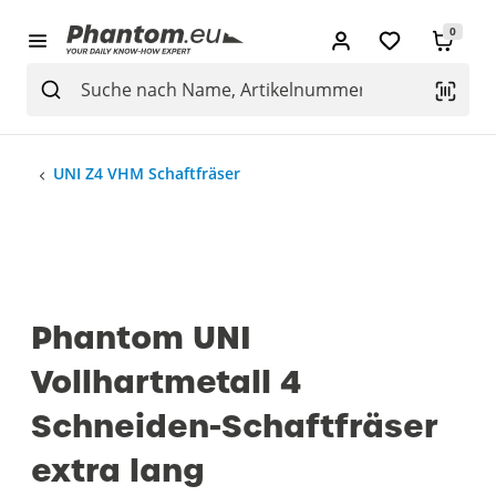
0
UNI Z4 VHM Schaftfräser
Phantom UNI
Vollhartmetall 4
Schneiden-Schaftfräser
extra lang