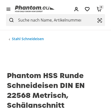
0
Stahl Schneideisen
Phantom HSS Runde
Schneideisen DIN EN
22568 Metrisch,
Schälanschnitt