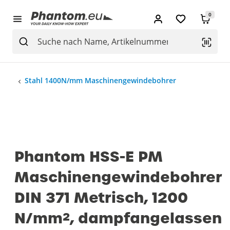
0
Stahl 1400N/mm Maschinengewindebohrer
Phantom HSS-E PM
Maschinengewindebohrer
DIN 371 Metrisch, 1200
N/mm², dampfangelassen