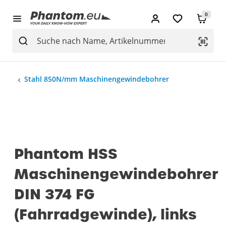
0
Stahl 850N/mm Maschinengewindebohrer
Phantom HSS
Maschinengewindebohrer
DIN 374 FG
(Fahrradgewinde), links