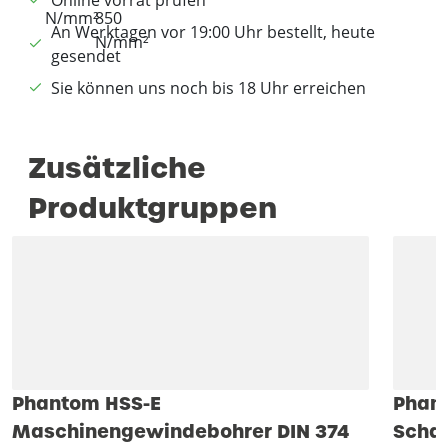
An Werktagen vor 19:00 Uhr bestellt, heute
gesendet
Sie können uns noch bis 18 Uhr erreichen
Zusätzliche
Produktgruppen
Phantom HSS-E
Phant
Maschinengewindebohrer DIN 374
Schau