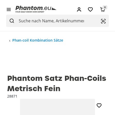
0
Phan-coil Kombination Sätze
Phantom Satz Phan-Coils
Metrisch Fein
28871