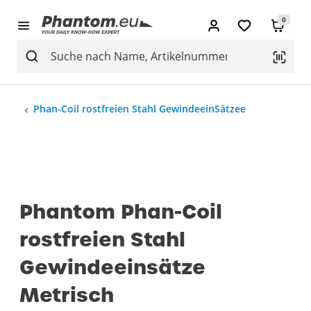
0
Phan-Coil rostfreien Stahl GewindeeinSätzee
Phantom Phan-Coil
rostfreien Stahl
Gewindeeinsätze
Metrisch