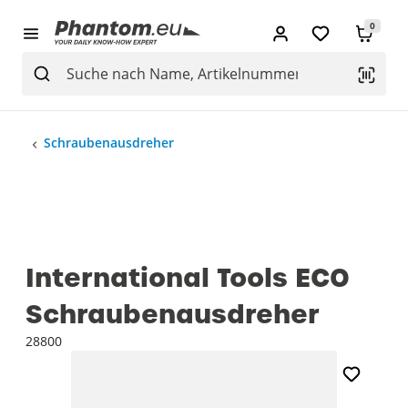
0
Schraubenausdreher
International Tools ECO
Schraubenausdreher
28800