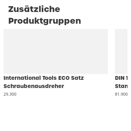
Zusätzliche
Produktgruppen
International Tools ECO Satz
DIN 1
Schraubenausdreher
Stand
29.300
81.900