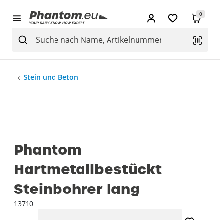
0
Stein und Beton
Phantom
Hartmetallbestückt
Steinbohrer lang
13710