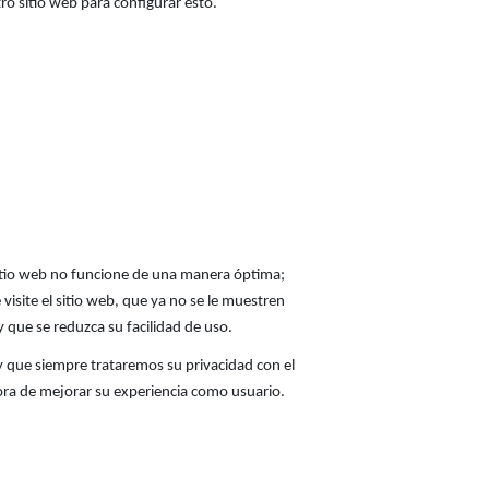
o sitio web para configurar esto.
 sitio web no funcione de una manera óptima;
visite el sitio web, que ya no se le muestren
y que se reduzca su facilidad de uso.
 que siempre trataremos su privacidad con el
hora de mejorar su experiencia como usuario.