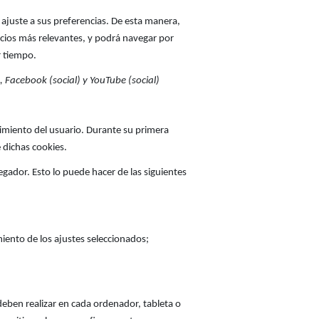
ajuste a sus preferencias. De esta manera,
icios más relevantes, y podrá navegar por
r tiempo.
, Facebook (social) y YouTube (social)
timiento del usuario. Durante su primera
e dichas cookies.
egador. Esto lo puede hacer de las siguientes
miento de los ajustes seleccionados;
 deben realizar en cada ordenador, tableta o