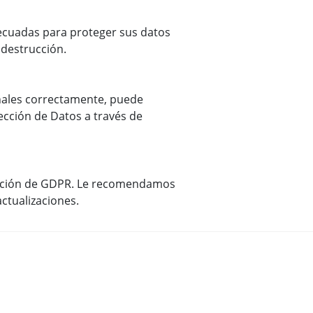
ecuadas para proteger sus datos
 destrucción.
nales correctamente, puede
ección de Datos a través de
ración de GDPR. Le recomendamos
ctualizaciones.