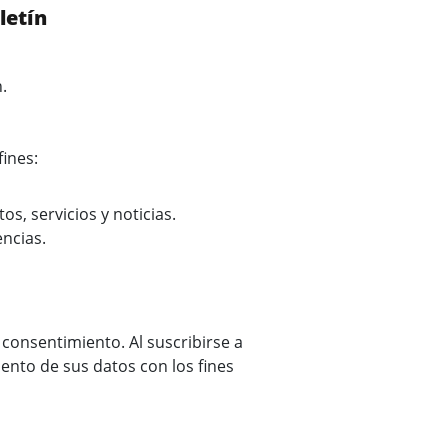
letín
.
ines:
s, servicios y noticias.
ncias.
consentimiento. Al suscribirse a
ento de sus datos con los fines