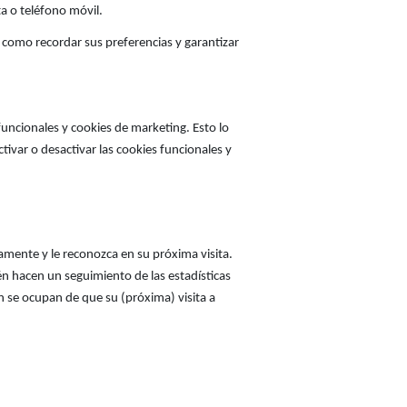
a o teléfono móvil.
í como recordar sus preferencias y garantizar
funcionales y cookies de marketing. Esto lo
ivar o desactivar las cookies funcionales y
amente y le reconozca en su próxima visita.
ién hacen un seguimiento de las estadísticas
ón se ocupan de que su (próxima) visita a