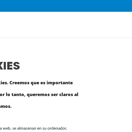
IES
okies. Creemos que es importante
Por lo tanto, queremos ser claros al
zamos.
na web, se almacenan en su ordenador,