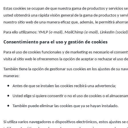
Estas cookies se ocupan de que nuestra gama de productos y servicios se 
usted obtendrá una rápida visión general de la gama de productos y serv
nuestro sitio web de una manera eficaz que, además, le permitirá ahorra
Para ello utilizamos:
YMLP (e-mail), MailChimp (e-mail), LinkedIn (social)
Consentimiento para el uso y gestión de cookies
Para el uso de cookies funcionales y de marketing es necesario el consen
visita al sitio web le ofreceremos la opción de aceptar o rechazar el uso d
También tiene la opción de gestionar sus cookies en los ajustes de su nav
maneras:
Antes de que se instalen las cookies recibirá una advertencia;
Usted elige si quiere consentir o no el uso de cookies o el almacena
También puede eliminar las cookies que ya se hayan instalado.
Si utiliza varios navegadores o dispositivos electrónicos, estos ajustes se