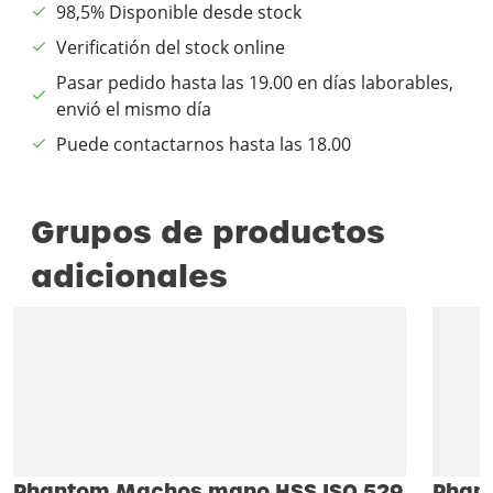
98,5% Disponible desde stock
Verificatión del stock online
Pasar pedido hasta las 19.00 en días laborables,
envió el mismo día
Puede contactarnos hasta las 18.00
Grupos de productos
adicionales
Phantom Machos mano HSS ISO 529
Phan