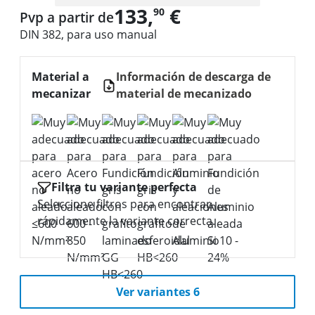
133,
€
90
Pvp a partir de
DIN 382, para uso manual
Material a
Información de descarga de
mecanizar
material de mecanizado
Filtra tu variante perfecta
Seleccione filtros para encontrar
rápidamente la variante correcta.
Ver variantes 6