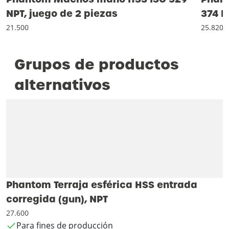
NPT, juego de 2 piezas
374 N
21.500
25.820
Grupos de productos
alternativos
Phantom Terraja esférica HSS entrada
corregida (gun), NPT
27.600
Para fines de producción