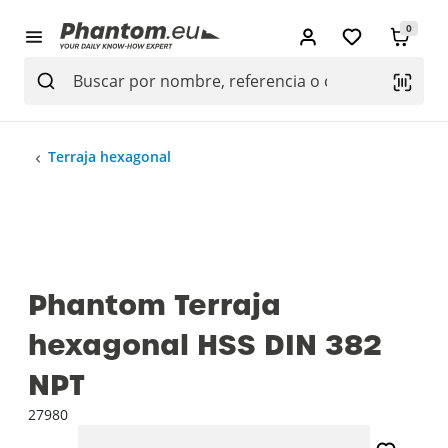
0
Terraja hexagonal
Phantom Terraja
hexagonal HSS DIN 382
NPT
27980