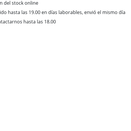
ón del stock online
do hasta las 19.00 en días laborables, envió el mismo día
tactarnos hasta las 18.00