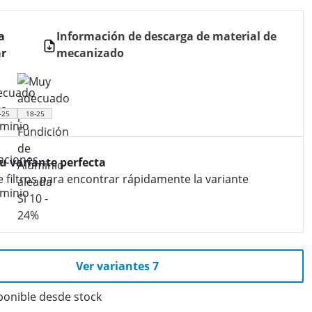
a
Información de descarga de material de
r
mecanizado
-25
18-25
tu variante perfecta
e filtros para encontrar rápidamente la variante
Ver variantes 7
ponible desde stock