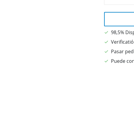
98,5% Dis
Verificati
Pasar pedi
Puede con