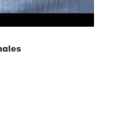
nales