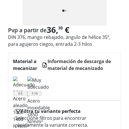
36,
€
30
Pvp a partir de
DIN 376, mango rebajado, ángulo de hélice 35°,
para agujeros ciegos, entrada 2-3 hilos
Material a
Información de descarga de
mecanizar
material de mecanizado
3-5
7-10
Filtra tu variante perfecta
Seleccione filtros para encontrar
rápidamente la variante correcta.