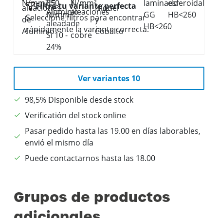
Filtra tu variante perfecta
Seleccione filtros para encontrar
rápidamente la variante correcta.
Ver variantes 10
98,5% Disponible desde stock
Verificatión del stock online
Pasar pedido hasta las 19.00 en días laborables,
envió el mismo día
Puede contactarnos hasta las 18.00
Grupos de productos
adicionales