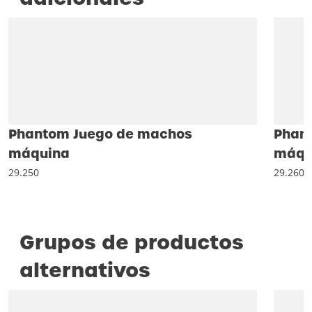
Phantom Juego de machos
Phan
máquina
máqu
29.250
29.260
Grupos de productos
alternativos