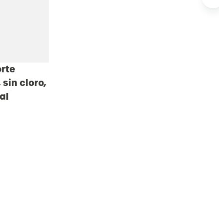
rte
sin cloro,
al