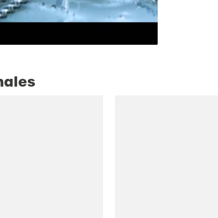
nales