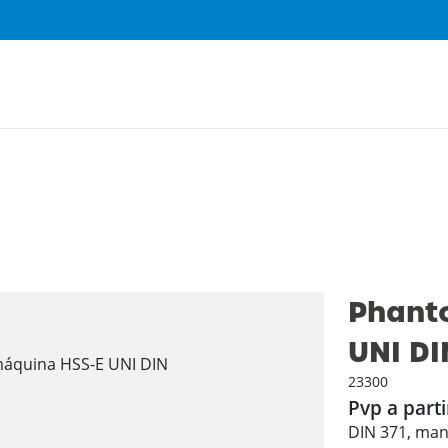
Phant
UNI DI
23300
Pvp a parti
DIN 371, mang