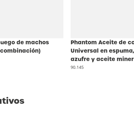
Juego de machos
Phantom Aceite de co
(combinación)
Universal en espuma, 
azufre y aceite miner
90.145
ativos