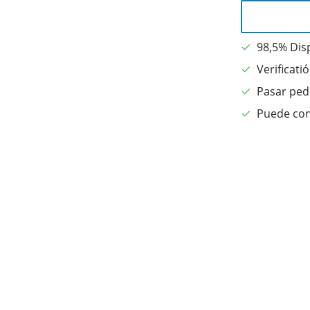
98,5% Dis
Verificati
Pasar pedi
Puede con