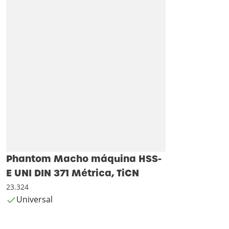
Phantom Macho máquina HSS-
E UNI DIN 371 Métrica, TiCN
23.324
Universal