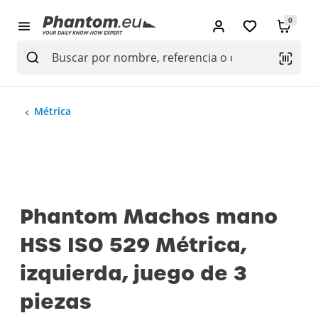
0
Métrica
Phantom Machos mano
HSS ISO 529 Métrica,
izquierda, juego de 3
piezas