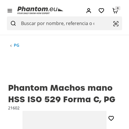
0
PG
Phantom Machos mano
HSS ISO 529 Forma C, PG
21602