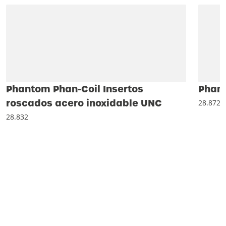
Phantom Phan-Coil Insertos
Phant
roscados acero inoxidable UNC
28.872
28.832