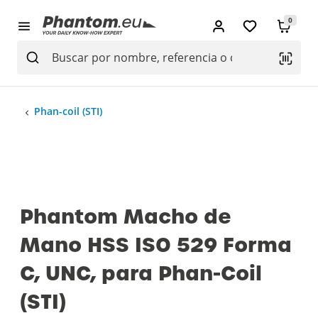
0
Phan-coil (STI)
Phantom Macho de
Mano HSS ISO 529 Forma
C, UNC, para Phan-Coil
(STI)