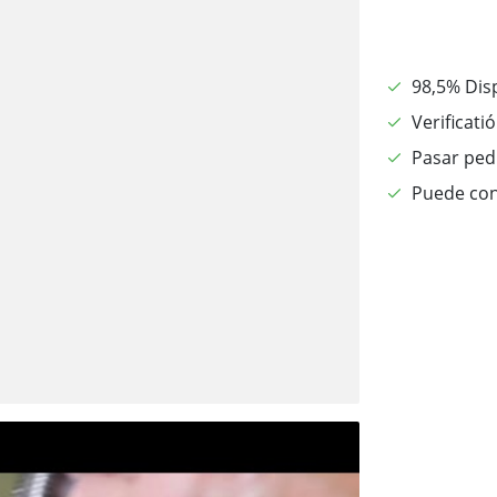
98,5% Dis
Verificati
Pasar pedi
Puede con