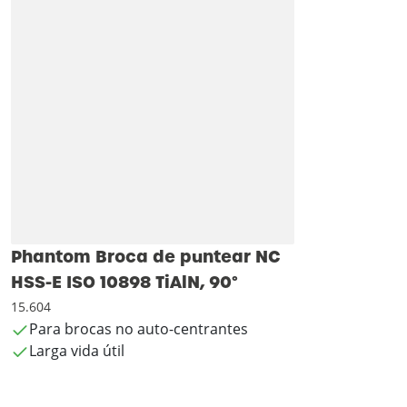
Phantom Broca de puntear NC
HSS-E ISO 10898 TiAlN, 90°
15.604
Para brocas no auto-centrantes
Larga vida útil