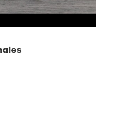
nales