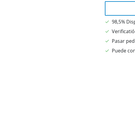
98,5% Dis
Verificati
Pasar pedi
Puede con