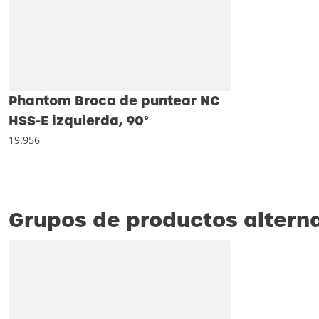
Phantom Broca de puntear NC
HSS-E izquierda, 90°
19.956
Grupos de productos altern