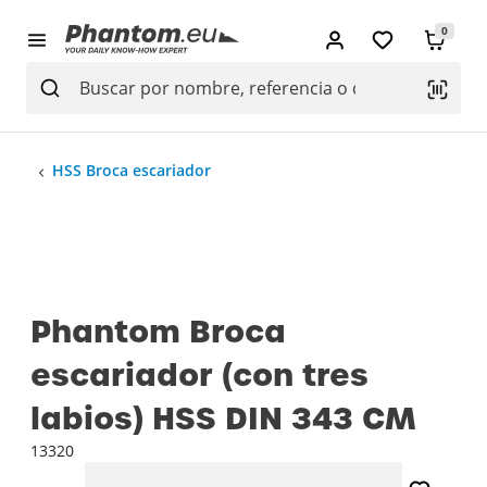
0
HSS Broca escariador
Phantom Broca
escariador (con tres
labios) HSS DIN 343 CM
13320