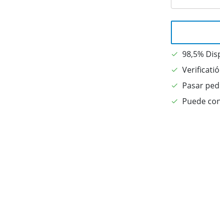
98,5% Dis
Verificati
Pasar pedi
Puede con