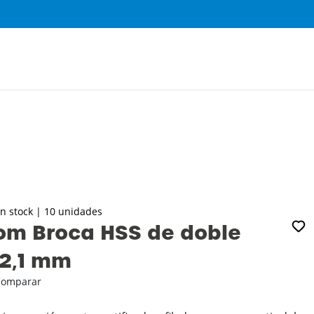
0
n stock | 10 unidades
om Broca HSS de doble
 2‚1 mm
Comparar