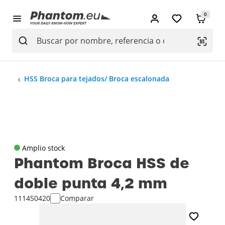
0
HSS Broca para tejados/ Broca escalonada
Amplio stock
Phantom Broca HSS de
doble punta 4‚2 mm
111450420
Comparar