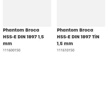
Phantom Broca
Phantom Broca
HSS-E DIN 1897 1‚5
HSS-E DIN 1897 TiN
mm
1‚5 mm
111600150
111610150