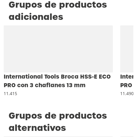
Grupos de productos
adicionales
International Tools Broca HSS-E ECO
Inter
PRO con 3 chaflanes 13 mm
PRO D
11.415
11.490
Grupos de productos
alternativos