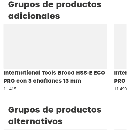
Grupos de productos
adicionales
International Tools Broca HSS-E ECO
Inter
PRO con 3 chaflanes 13 mm
PRO D
11.415
11.490
Grupos de productos
alternativos