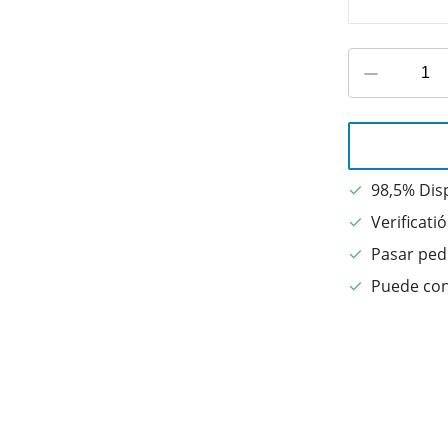
98,5% Dis
Verificati
Pasar pedi
Puede con