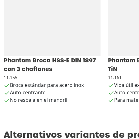
Phantom Broca HSS-E DIN 1897
Phantom B
con 3 chaflanes
TiN
11.155
11.161
Broca estándar para acero inox
Vida útil 
Auto-centrante
Auto-cent
No resbala en el mandril
Para mater
Alternativos variantes de p