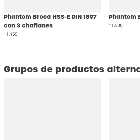
Phantom Broca HSS-E DIN 1897
Phantom B
con 3 chaflanes
11.500
11.155
Grupos de productos altern