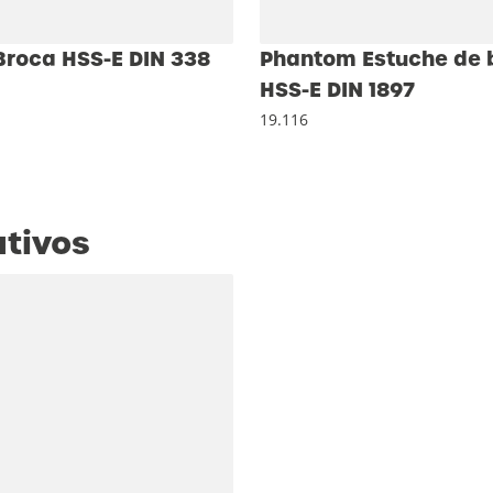
roca HSS-E DIN 338
Phantom Estuche de 
HSS-E DIN 1897
19.116
ativos