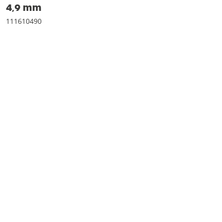
4‚9 mm
111610490