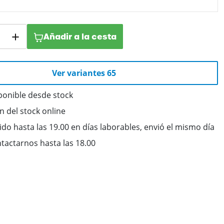
Añadir a la cesta
Ver variantes 65
ponible desde stock
ón del stock online
do hasta las 19.00 en días laborables, envió el mismo día
tactarnos hasta las 18.00