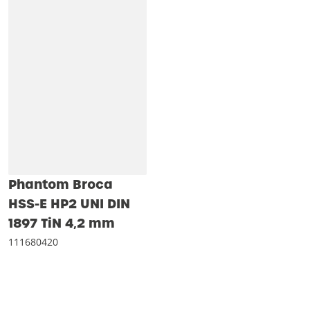
Phantom Broca
HSS-E HP2 UNI DIN
1897 TiN 4‚2 mm
111680420