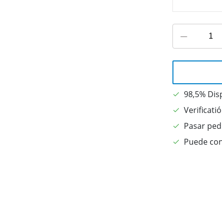
98,5% Dis
Verificati
Pasar pedi
Puede con