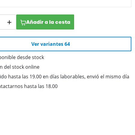
Añadir a la cesta
Ver variantes 64
ponible desde stock
ón del stock online
do hasta las 19.00 en días laborables, envió el mismo día
tactarnos hasta las 18.00