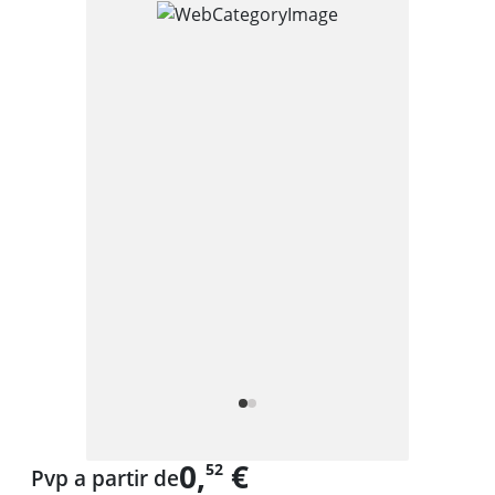
0,
€
52
Pvp a partir de