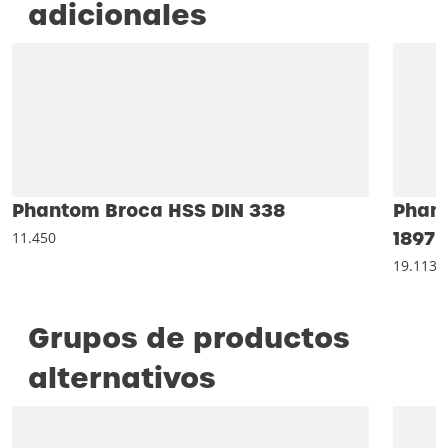
adicionales
Phantom Broca HSS DIN 338
Phant
1897
11.450
19.113
Grupos de productos
alternativos