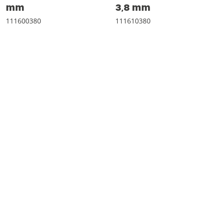
mm
3‚8 mm
111600380
111610380