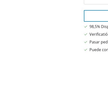
98,5% Dis
Verificati
Pasar pedi
Puede con