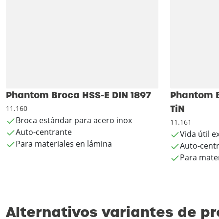
Phantom Broca HSS-E DIN 1897
Phantom B
TiN
11.160
Broca estándar para acero inox
11.161
Auto-centrante
Vida útil 
Para materiales en lámina
Auto-cent
Para mater
Alternativos variantes de p