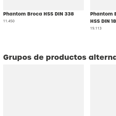
Phantom Broca HSS DIN 338
Phantom E
HSS DIN 1
11.450
19.113
Grupos de productos altern