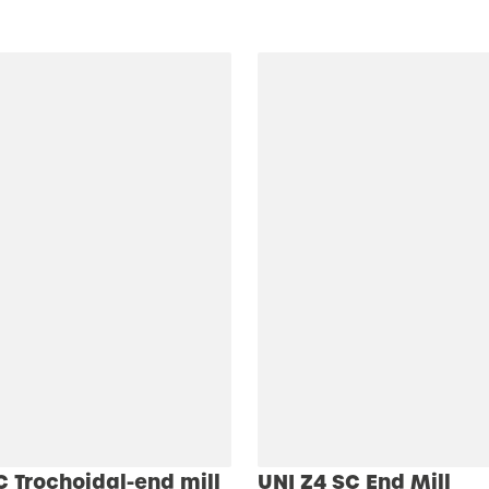
C Trochoidal-end mill
UNI Z4 SC End Mill