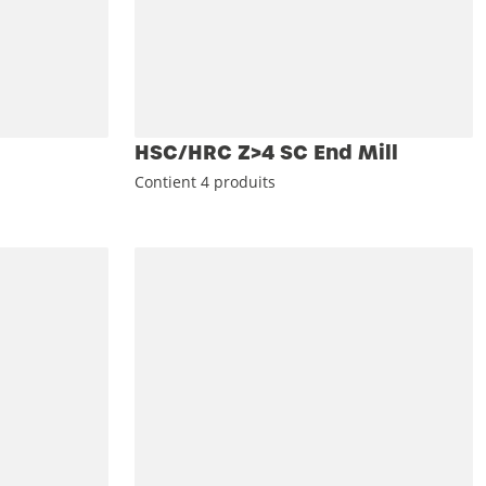
HSC/HRC Z>4 SC End Mill
Contient 4 produits