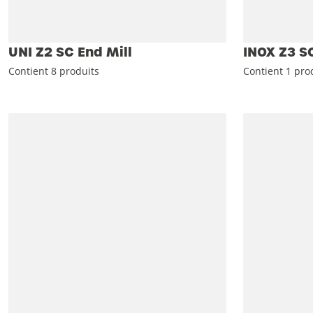
UNI Z2 SC End Mill
INOX Z3 SC
Contient 8 produits
Contient 1 pro