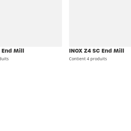
 End Mill
INOX Z4 SC End Mill
duits
Contient 4 produits