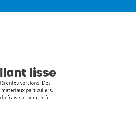
llant lisse
fférentes versions. Des
 matériaux particuliers.
 la fraise à rainurer à