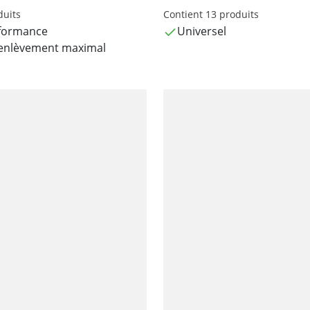
duits
Contient 13 produits
formance
Universel
enlèvement maximal