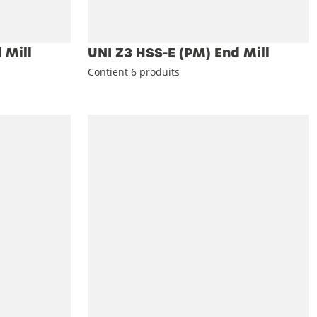
 Mill
UNI Z3 HSS-E (PM) End Mill
Contient 6 produits