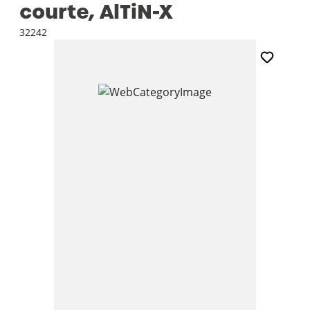
courte, AlTiN-X
32242