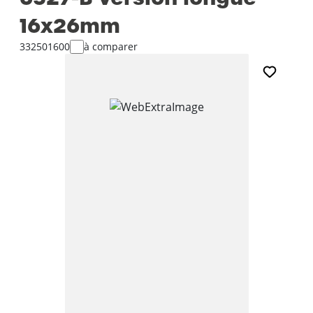
16x26mm
332501600
à comparer