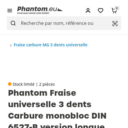
0
Fraise carbure MG 3 dents universelle
Stock limité | 2 pièces
Phantom Fraise
universelle 3 dents
Carbure monobloc DIN
6527-B version longue