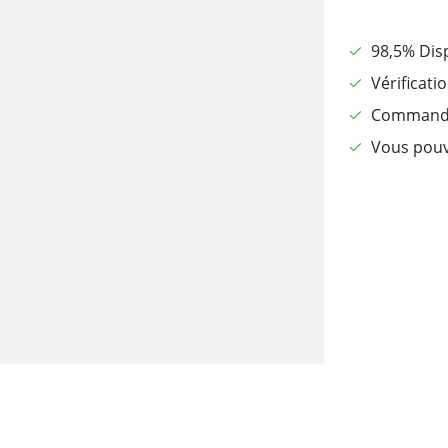
98,5% Dis
Vérificati
Commandé 
Vous pouv