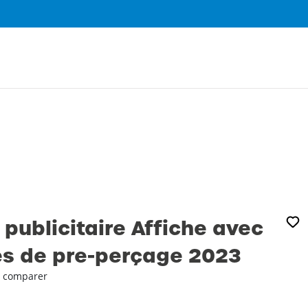
0
 publicitaire Affiche avec
es de pre-perçage 2023
 comparer