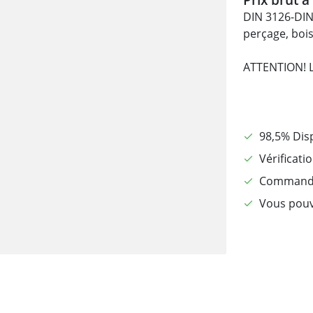
DIN 3126-DIN 
perçage, bois
ATTENTION! Le
98,5% Dis
Vérificati
Commandé 
Vous pouv