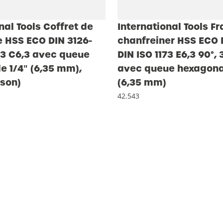
nal Tools Coffret de
International Tools Fr
 HSS ECO DIN 3126-
chanfreiner HSS ECO 
73 C6,3 avec queue
DIN ISO 1173 E6,3 90°, 3
e 1/4″ (6,35 mm),
avec queue hexagona
son)
(6,35 mm)
42.543