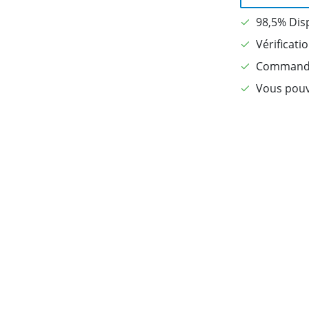
98,5% Dis
Vérificati
Commandé 
Vous pouv