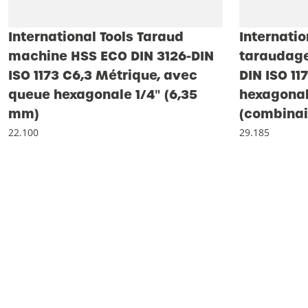
International Tools Taraud
Internatio
machine HSS ECO DIN 3126-DIN
taraudage
ISO 1173 C6,3 Métrique, avec
DIN ISO 11
queue hexagonale 1/4″ (6,35
hexagonal
mm)
(combinai
22.100
29.185