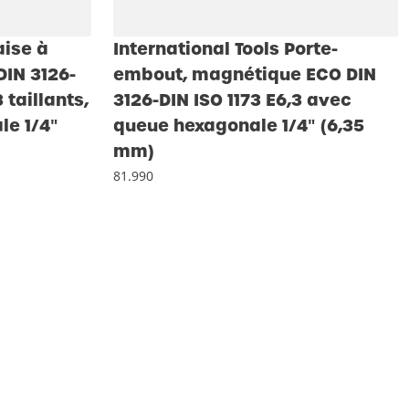
aise à
International Tools Porte-
DIN 3126-
embout, magnétique ECO DIN
 taillants,
3126-DIN ISO 1173 E6,3 avec
le 1/4″
queue hexagonale 1/4″ (6,35
mm)
81.990