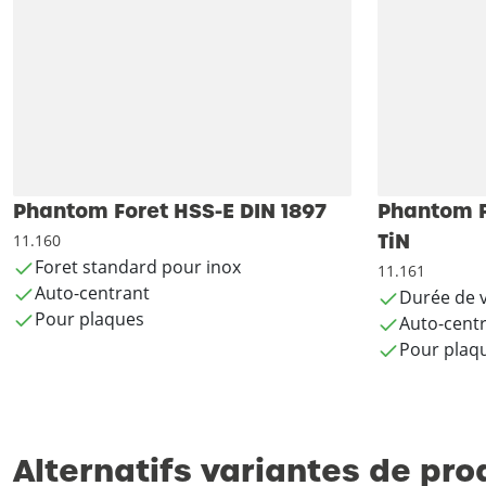
Phantom Foret HSS-E DIN 1897
Phantom F
TiN
11.160
Foret standard pour inox
11.161
Auto-centrant
Durée de 
Pour plaques
Auto-cent
Pour plaq
Alternatifs variantes de pro