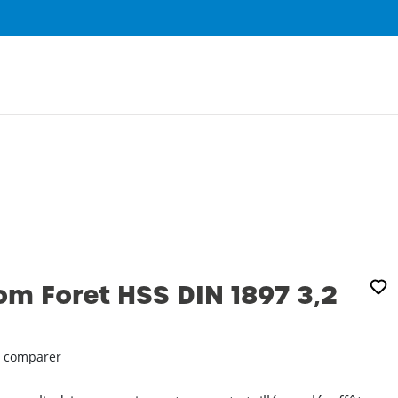
0
m Foret HSS DIN 1897 3‚2
 comparer