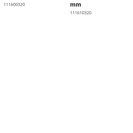
mm
111600320
111610320