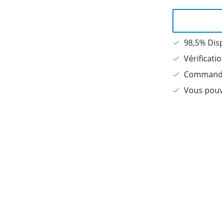
98,5% Dis
Vérificati
Commandé 
Vous pouv