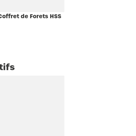
offret de Forets HSS
tifs