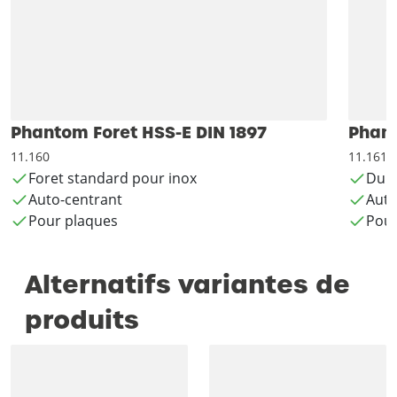
Phantom Foret HSS-E DIN 1897
Phant
11.160
11.161
Foret standard pour inox
Duré
Auto-centrant
Auto
Pour plaques
Pour
Alternatifs variantes de
produits