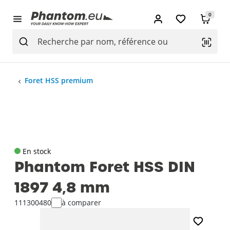
0
Foret HSS premium
En stock
Phantom Foret HSS DIN
1897 4‚8 mm
111300480
à comparer