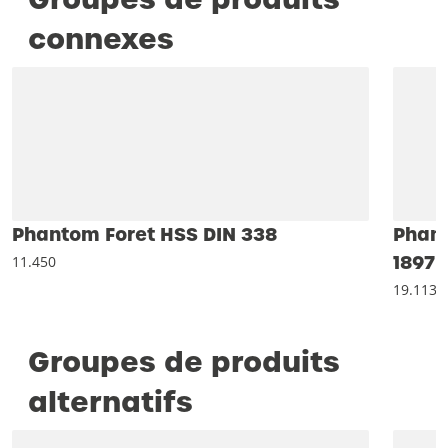
connexes
Phantom Foret HSS DIN 338
Phant
1897
11.450
19.113
Groupes de produits
alternatifs