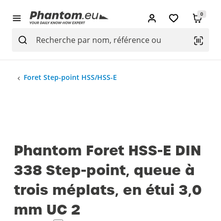
0
Foret Step-point HSS/HSS-E
Phantom Foret HSS-E DIN
338 Step-point‚ queue à
trois méplats‚ en étui 3‚0
mm UC 2