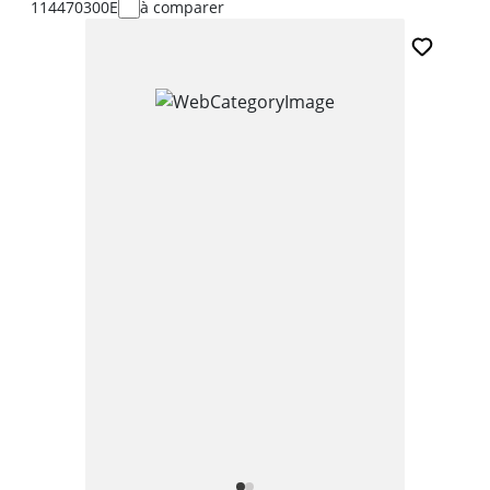
114470300E
à comparer