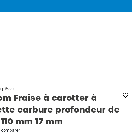
0
4 pièces
m Fraise à carotter à
tte carbure profondeur de
 110 mm 17 mm
 comparer