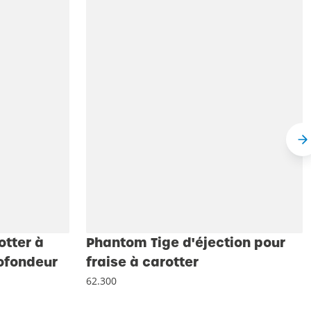
otter à
Phantom Tige d'éjection pour
ofondeur
fraise à carotter
62.300