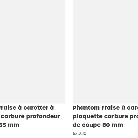
raise à carotter à
Phantom Fraise à car
 carbure profondeur
plaquette carbure pr
 55 mm
de coupe 80 mm
62.230