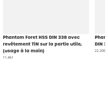
Phantom Foret HSS DIN 338 avec
Phant
revêtement TiN sur la partie utile,
DIN 3
(usage à la main)
22.200
11.461