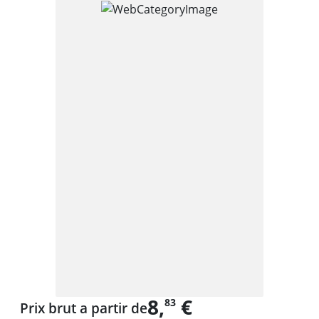
8,
€
83
Prix brut a partir de