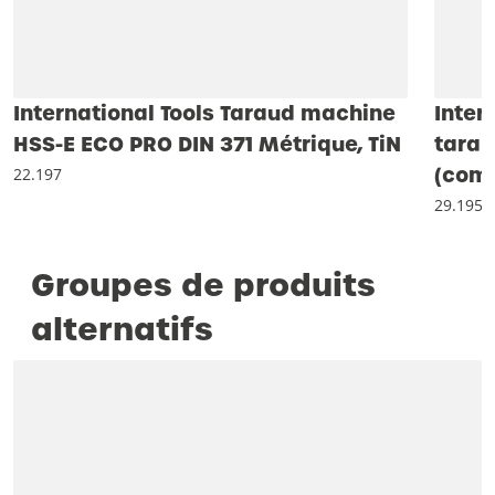
International Tools Taraud machine
Inter
HSS-E ECO PRO DIN 371 Métrique, TiN
tara
(comb
22.197
29.195
Groupes de produits
alternatifs