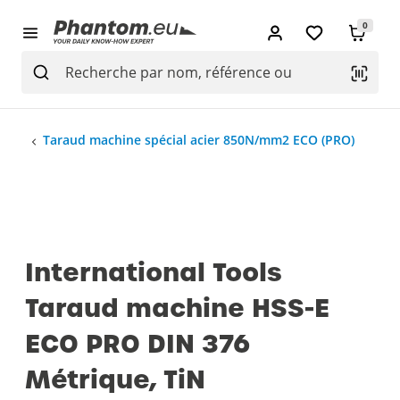
0
Taraud machine spécial acier 850N/mm2 ECO (PRO)
International Tools
Taraud machine HSS-E
ECO PRO DIN 376
Métrique, TiN