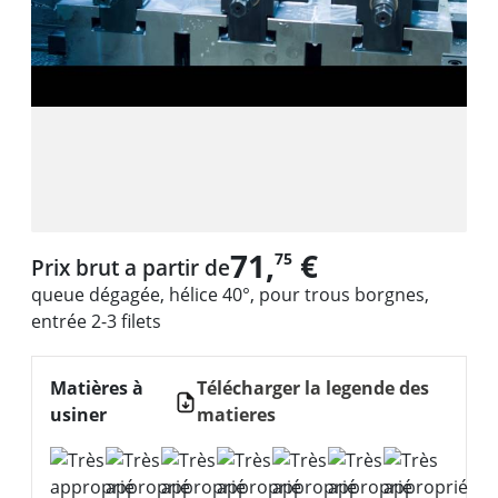
71,
€
75
Prix brut a partir de
queue dégagée, hélice 40°, pour trous borgnes,
entrée 2-3 filets
Matières à
Télécharger la legende des
usiner
matieres