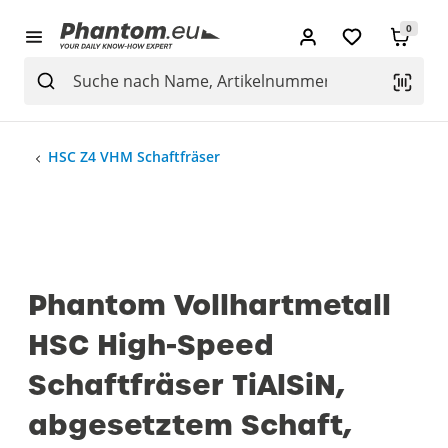
0
HSC Z4 VHM Schaftfräser
Phantom Vollhartmetall
HSC High-Speed
Schaftfräser TiAlSiN,
abgesetztem Schaft,