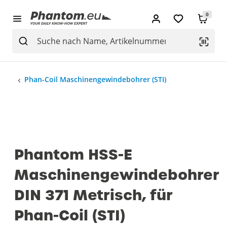
0
Phan-Coil Maschinengewindebohrer (STI)
Phantom HSS-E
Maschinengewindebohrer
DIN 371 Metrisch, für
Phan-Coil (STI)