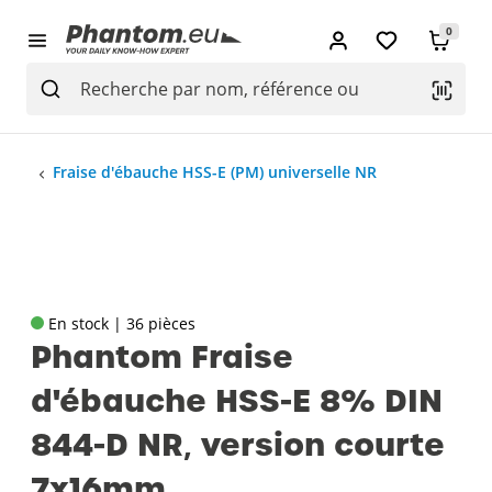
0
Fraise d'ébauche HSS-E (PM) universelle NR
En stock | 36 pièces
Phantom Fraise
d'ébauche HSS-E 8% DIN
844-D NR‚ version courte
7x16mm