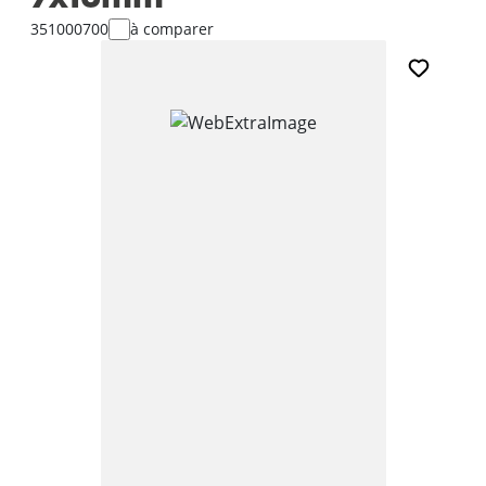
351000700
à comparer