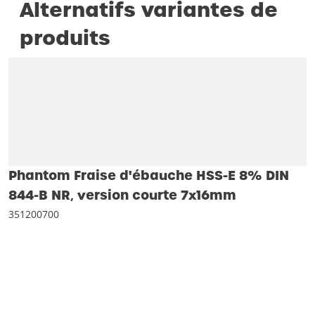
Alternatifs variantes de
produits
Phantom Fraise d'ébauche HSS-E 8% DIN
844-B NR‚ version courte 7x16mm
351200700