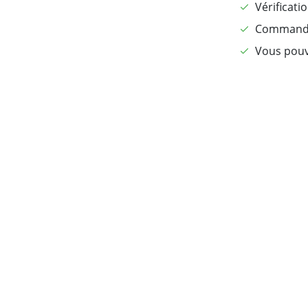
Vérificati
Commandé 
Vous pouv