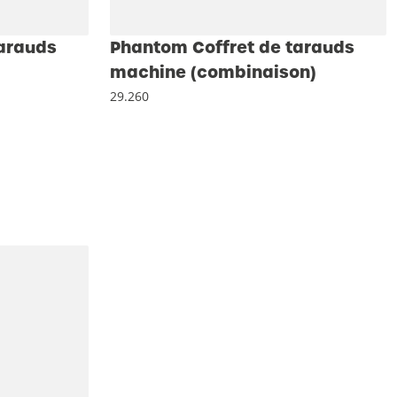
tarauds
Phantom Coffret de tarauds
machine (combinaison)
29.260