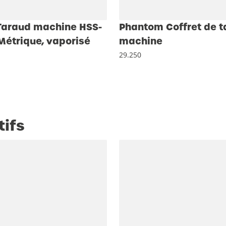
Taraud machine HSS-
Phantom Coffret de 
Métrique, vaporisé
machine
29.250
tifs