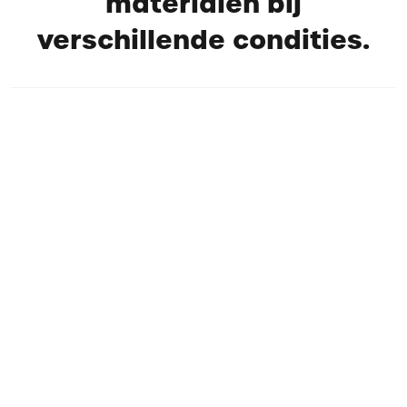
materialen bij
verschillende condities.